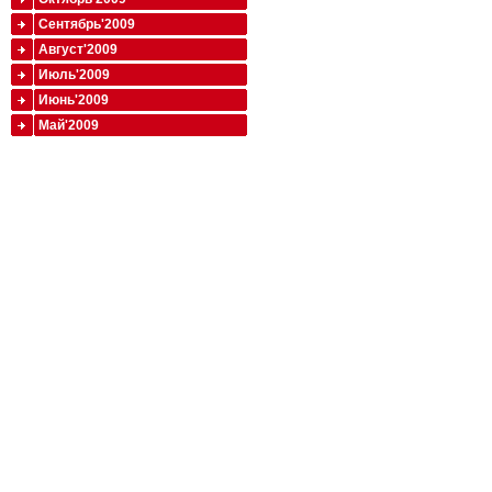
Сентябрь'2009
Август'2009
Июль'2009
Июнь'2009
Май'2009