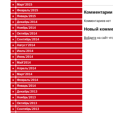
Март'2015
Февраль'2015
Комментарии 
Январь'2015
Комментариев нет
Декабрь'2014
Ноябрь'2014
Новый комме
Октябрь'2014
Войдите
на сайт чт
Сентябрь'2014
Август'2014
Июль'2014
Июнь'2014
Май'2014
Апрель'2014
Март'2014
Февраль'2014
Январь'2014
Декабрь'2013
Ноябрь'2013
Октябрь'2013
Сентябрь'2013