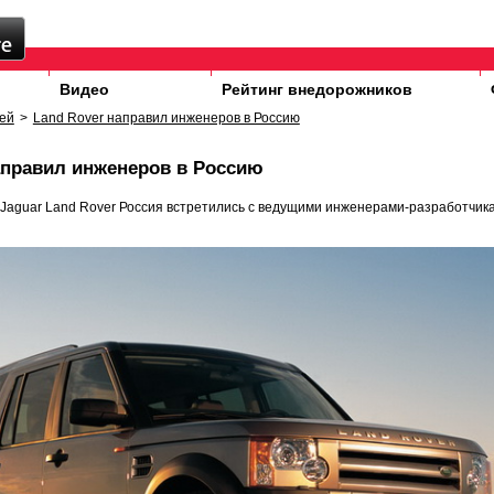
Видео
Рейтинг внедорожников
ей
>
Land Rover направил инженеров в Россию
аправил инженеров в Россию
Jaguar Land Rover Россия встретились с ведущими инженерами-разработчик