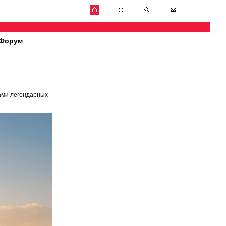
Форум
ами легендарных