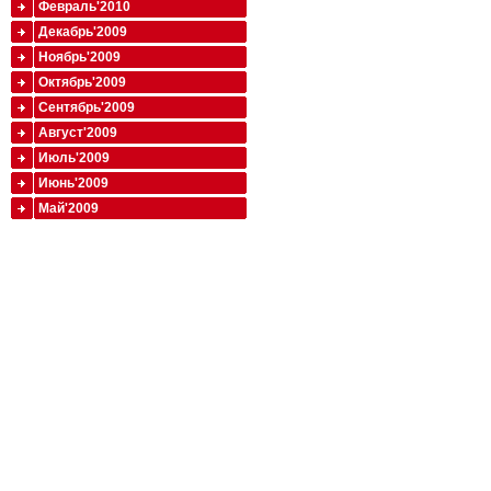
Февраль'2010
Декабрь'2009
Ноябрь'2009
Октябрь'2009
Сентябрь'2009
Август'2009
Июль'2009
Июнь'2009
Май'2009