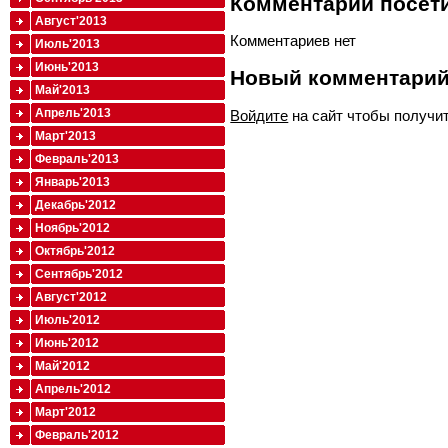
Комментарии посети
Август'2013
Комментариев нет
Июль'2013
Июнь'2013
Новый комментари
Май'2013
Апрель'2013
Войдите
на сайт чтобы получи
Март'2013
Февраль'2013
Январь'2013
Декабрь'2012
Ноябрь'2012
Октябрь'2012
Сентябрь'2012
Август'2012
Июль'2012
Июнь'2012
Май'2012
Апрель'2012
Март'2012
Февраль'2012