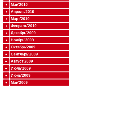
Май'2010
Апрель'2010
Март'2010
Февраль'2010
Декабрь'2009
Ноябрь'2009
Октябрь'2009
Сентябрь'2009
Август'2009
Июль'2009
Июнь'2009
Май'2009