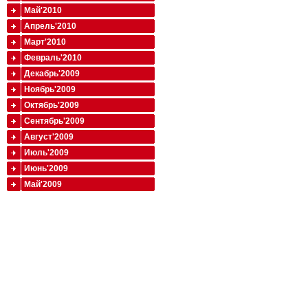
Май'2010
Апрель'2010
Март'2010
Февраль'2010
Декабрь'2009
Ноябрь'2009
Октябрь'2009
Сентябрь'2009
Август'2009
Июль'2009
Июнь'2009
Май'2009