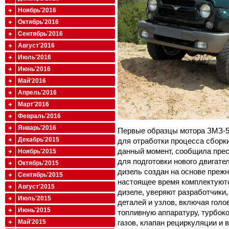
Ноябрь'2016
Октябрь'2016
Сентябрь'2016
Август'2016
Июль'2016
Июнь'2016
Май'2016
Апрель'2016
Март'2016
Февраль'2016
Январь'2016
Первые образцы мотора ЗМЗ-5
Декабрь'2015
для отработки процесса сборк
данный момент, сообщила пре
Ноябрь'2015
для подготовки нового двигате
Октябрь'2015
дизель создан на основе прежн
Сентябрь'2015
настоящее время комплектуютс
Август'2015
дизеле, уверяют разработчики
Июль'2015
деталей и узлов, включая голо
Июнь'2015
топливную аппаратуру, турбок
газов, клапан рециркуляции и 
Май'2015