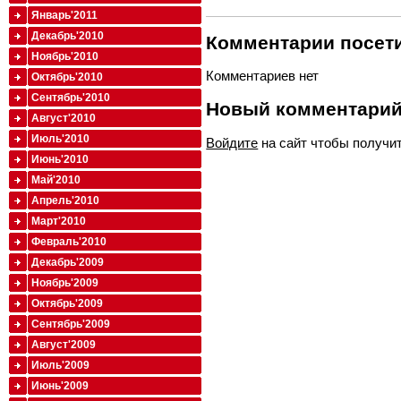
Январь'2011
Декабрь'2010
Комментарии посети
Ноябрь'2010
Комментариев нет
Октябрь'2010
Сентябрь'2010
Новый комментари
Август'2010
Июль'2010
Войдите
на сайт чтобы получи
Июнь'2010
Май'2010
Апрель'2010
Март'2010
Февраль'2010
Декабрь'2009
Ноябрь'2009
Октябрь'2009
Сентябрь'2009
Август'2009
Июль'2009
Июнь'2009