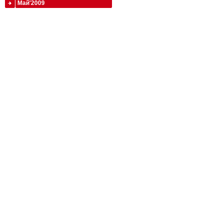
Май'2009