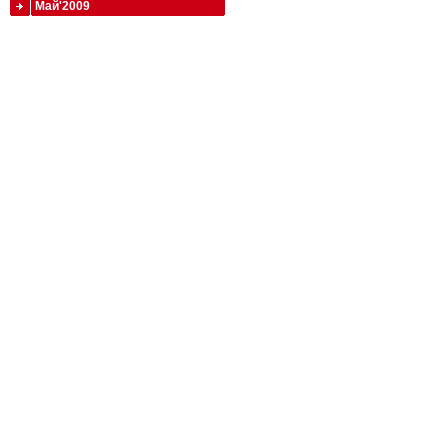
Май'2009