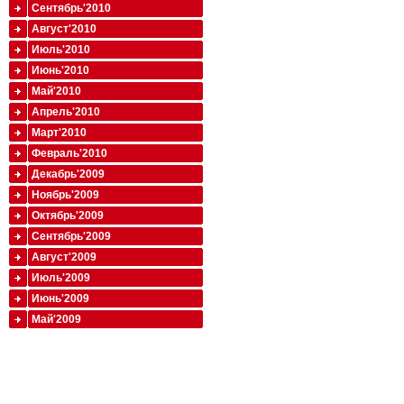
Сентябрь'2010
Август'2010
Июль'2010
Июнь'2010
Май'2010
Апрель'2010
Март'2010
Февраль'2010
Декабрь'2009
Ноябрь'2009
Октябрь'2009
Сентябрь'2009
Август'2009
Июль'2009
Июнь'2009
Май'2009