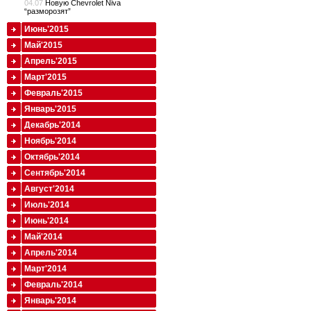
04.07
Новую Chevrolet Niva
“разморозят”
Июнь'2015
Май'2015
Апрель'2015
Март'2015
Февраль'2015
Январь'2015
Декабрь'2014
Ноябрь'2014
Октябрь'2014
Сентябрь'2014
Август'2014
Июль'2014
Июнь'2014
Май'2014
Апрель'2014
Март'2014
Февраль'2014
Январь'2014