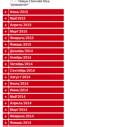
04.07
Новую Chevrolet Niva
“разморозят”
Июнь'2015
Май'2015
Апрель'2015
Март'2015
Февраль'2015
Январь'2015
Декабрь'2014
Ноябрь'2014
Октябрь'2014
Сентябрь'2014
Август'2014
Июль'2014
Июнь'2014
Май'2014
Апрель'2014
Март'2014
Февраль'2014
Январь'2014