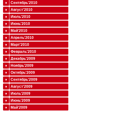
Сентябрь'2010
Август'2010
Июль'2010
Июнь'2010
Май'2010
Апрель'2010
Март'2010
Февраль'2010
Декабрь'2009
Ноябрь'2009
Октябрь'2009
Сентябрь'2009
Август'2009
Июль'2009
Июнь'2009
Май'2009