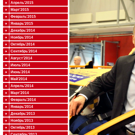
Апрель'2015
Март'2015
Февраль'2015
Январь'2015
Декабрь'2014
Ноябрь'2014
Октябрь'2014
Сентябрь'2014
Август'2014
Июль'2014
Июнь'2014
Май'2014
Апрель'2014
Март'2014
Февраль'2014
Январь'2014
Декабрь'2013
Ноябрь'2013
Октябрь'2013
Сентябрь'2013