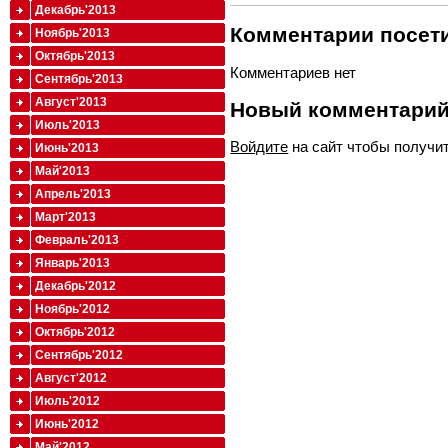
Декабрь'2013
Комментарии посети
Ноябрь'2013
Октябрь'2013
Комментариев нет
Сентябрь'2013
Август'2013
Новый комментари
Июль'2013
Войдите
на сайт чтобы получи
Июнь'2013
Май'2013
Апрель'2013
Март'2013
Февраль'2013
Январь'2013
Декабрь'2012
Ноябрь'2012
Октябрь'2012
Сентябрь'2012
Август'2012
Июль'2012
Июнь'2012
Май'2012