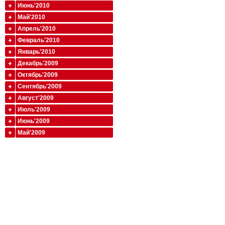
Июнь'2010
Май'2010
Апрель'2010
Февраль'2010
Январь'2010
Декабрь'2009
Октябрь'2009
Сентябрь'2009
Август'2009
Июль'2009
Июнь'2009
Май'2009