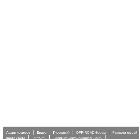
Архив номеров
Видео
Глоссарий
OFF-ROAD Форум
Реклама на сайт
Карта сайта
Контакты
Политика конфиденциальности