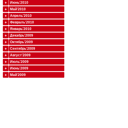
Июнь'2010
Май'2010
Апрель'2010
Февраль'2010
Январь'2010
Декабрь'2009
Октябрь'2009
Сентябрь'2009
Август'2009
Июль'2009
Июнь'2009
Май'2009