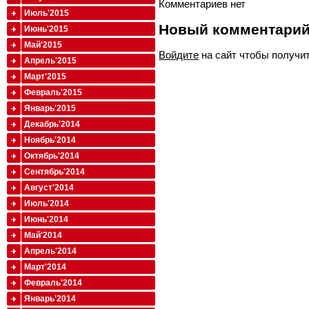
Комментариев нет
Июль'2015
Новый комментари
Июнь'2015
Май'2015
Войдите
на сайт чтобы получи
Апрель'2015
Март'2015
Февраль'2015
Январь'2015
Декабрь'2014
Ноябрь'2014
Октябрь'2014
Сентябрь'2014
Август'2014
Июль'2014
Июнь'2014
Май'2014
Апрель'2014
Март'2014
Февраль'2014
Январь'2014