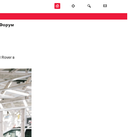
Форум
 Rover в