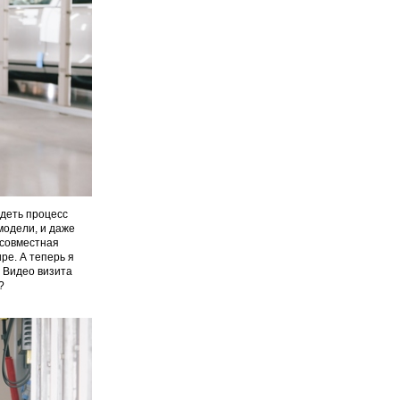
идеть процесс
модели, и даже
 совместная
pe. А теперь я
. Видео визита
?