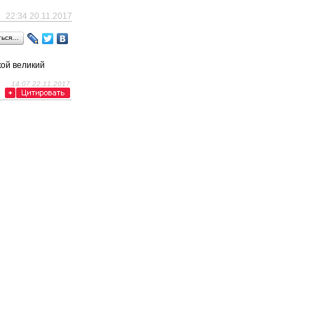
22:34 20.11.2017
ться…
кой великий
14:07 22.11.2017