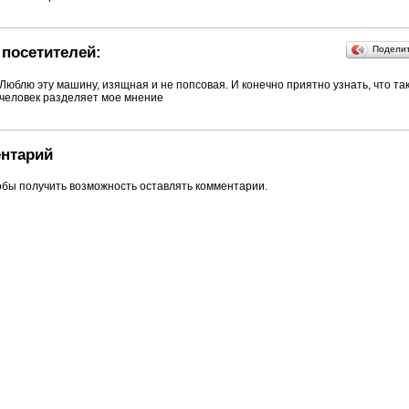
посетителей:
Подели
Люблю эту машину, изящная и не попсовая. И конечно приятно узнать, что та
человек разделяет мое мнение
нтарий
обы получить возможность оставлять комментарии.