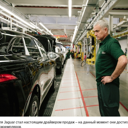
ля Jaguar стал настоящим драйвером продаж – на данный момент они достигл
экземпляров.