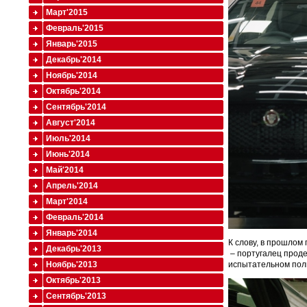
Март'2015
Февраль'2015
Январь'2015
Декабрь'2014
Ноябрь'2014
Октябрь'2014
Сентябрь'2014
Август'2014
Июль'2014
Июнь'2014
Май'2014
Апрель'2014
Март'2014
Февраль'2014
Январь'2014
К слову, в прошлом
Декабрь'2013
– португалец проде
испытательном поли
Ноябрь'2013
Октябрь'2013
Сентябрь'2013