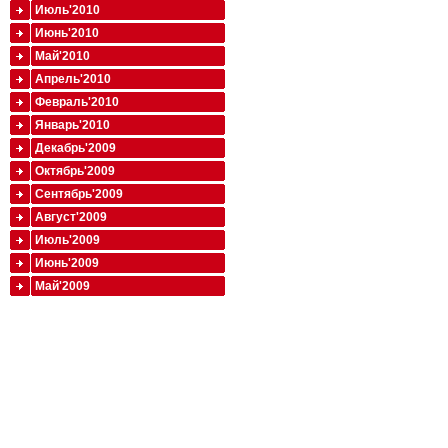
Июль'2010
Июнь'2010
Май'2010
Апрель'2010
Февраль'2010
Январь'2010
Декабрь'2009
Октябрь'2009
Сентябрь'2009
Август'2009
Июль'2009
Июнь'2009
Май'2009