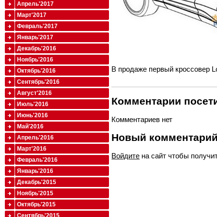
Апрель'2017
Март'2017
Февраль'2017
Январь'2017
Декабрь'2016
Ноябрь'2016
В продаже первый кроссовер Lo
Октябрь'2016
Сентябрь'2016
Август'2016
Комментарии посети
Июль'2016
Июнь'2016
Комментариев нет
Май'2016
Новый комментари
Апрель'2016
Март'2016
Войдите
на сайт чтобы получи
Февраль'2016
Январь'2016
Декабрь'2015
Ноябрь'2015
Октябрь'2015
Сентябрь'2015