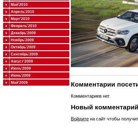
Май'2010
Апрель'2010
Март'2010
Февраль'2010
Декабрь'2009
Ноябрь'2009
Октябрь'2009
Сентябрь'2009
Август'2009
Июль'2009
Июнь'2009
Май'2009
Комментарии посети
Комментариев нет
Новый комментари
Войдите
на сайт чтобы получи