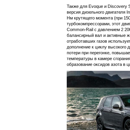
Также для Evoque и Discovery 
версия дизельного двигателя In
Нм крутящего момента (при 15
турбокомпрессорами, этот дви
Common-Rail с давлением 2 200
балансирный вал и активные 
отработавших газов используе
дополнение к циклу высокого 
потери при перегонке, повыша
температуры в камере сгорания,
образование оксидов азота в ц