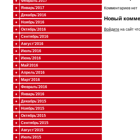
Февраль'2017
Январь'2017
Комментариев нет
Декабрь'2016
Новый комме
Ноябрь'2016
Октябрь'2016
Войдите
на сайт чт
Сентябрь'2016
Август'2016
Июль'2016
Июнь'2016
Май'2016
Апрель'2016
Март'2016
Февраль'2016
Январь'2016
Декабрь'2015
Ноябрь'2015
Октябрь'2015
Сентябрь'2015
Август'2015
Июль'2015