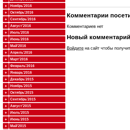
Ноябрь'2016
Октябрь'2016
Комментарии посети
Сентябрь'2016
Август'2016
Комментариев нет
Июль'2016
Новый комментари
Июнь'2016
Май'2016
Войдите
на сайт чтобы получи
Апрель'2016
Март'2016
Февраль'2016
Январь'2016
Декабрь'2015
Ноябрь'2015
Октябрь'2015
Сентябрь'2015
Август'2015
Июль'2015
Июнь'2015
Май'2015