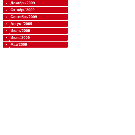
Декабрь'2009
Октябрь'2009
Сентябрь'2009
Август'2009
Июль'2009
Июнь'2009
Май'2009