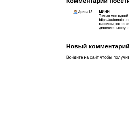
Комментарии посети
Ирина13
МИНИ
Только мне одной
https://automoto.
машинки, которые 
дешевле вышеупо
Новый комментари
Войдите
на сайт чтобы получи