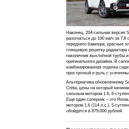
Наконец, 204-сильная версия S
разогнаться до 100 км/ч за 7,
переднего бампера, красные э
глянцевую решетку радиатора 
наконечник выхлопной трубы 
оригинального дизайна. В сал
комбинированная отделка сиден
прострочкой и руль с усеченн
Альтернатива обновленному Sou
Creta, цены на который начина
сильным мотором 1.6, 6-ступен
Еще один соперник – это Renaul
мотором 1.6 (114 л.с.), 5-сутп
обойдется в 879.000 рублей.