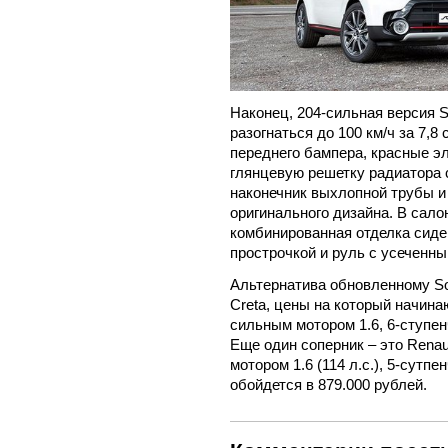
Наконец, 204-сильная версия S
разогнаться до 100 км/ч за 7,
переднего бампера, красные э
глянцевую решетку радиатора 
наконечник выхлопной трубы 
оригинального дизайна. В сал
комбинированная отделка сиден
прострочкой и руль с усеченн
Альтернатива обновленному Sou
Creta, цены на который начина
сильным мотором 1.6, 6-ступен
Еще один соперник – это Renaul
мотором 1.6 (114 л.с.), 5-сутп
обойдется в 879.000 рублей.