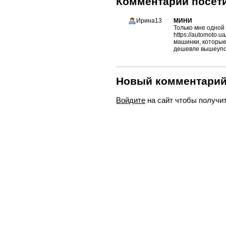
Комментарии посети
Ирина13
МИНИ
Только мне одной
https://automoto.
машинки, которые 
дешевле вышеупо
Новый комментари
Войдите
на сайт чтобы получи