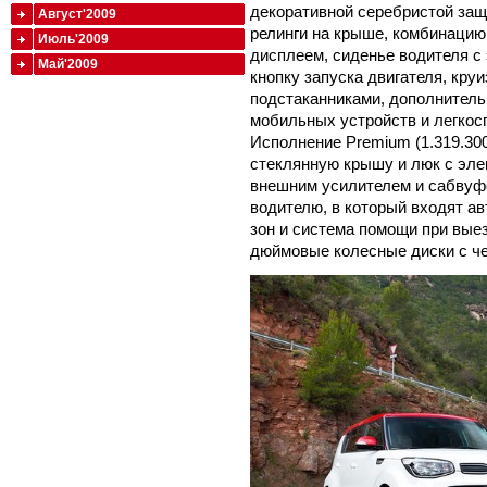
декоративной серебристой защ
Август'2009
релинги на крыше, комбинацию
Июль'2009
дисплеем, сиденье водителя с
Май'2009
кнопку запуска двигателя, кру
подстаканниками, дополнител
мобильных устройств и легкос
Исполнение Premium (1.319.30
стеклянную крышу и люк с эле
внешним усилителем и сабвуф
водителю, в который входят а
зон и система помощи при выез
дюймовые колесные диски с ч