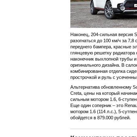
Наконец, 204-сильная версия S
разогнаться до 100 км/ч за 7,
переднего бампера, красные э
глянцевую решетку радиатора 
наконечник выхлопной трубы 
оригинального дизайна. В сал
комбинированная отделка сиден
прострочкой и руль с усеченн
Альтернатива обновленному Sou
Creta, цены на который начина
сильным мотором 1.6, 6-ступен
Еще один соперник – это Renaul
мотором 1.6 (114 л.с.), 5-сутп
обойдется в 879.000 рублей.