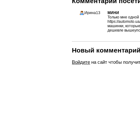
Комментарии посети
Ирина13
МИНИ
Только мне одной
https://automoto.
машинки, которые 
дешевле вышеупо
Новый комментари
Войдите
на сайт чтобы получи