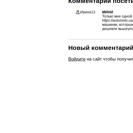
Комментарии посети
Ирина13
МИНИ
Только мне одной
https://automoto.
машинки, которые 
дешевле вышеупо
Новый комментари
Войдите
на сайт чтобы получи