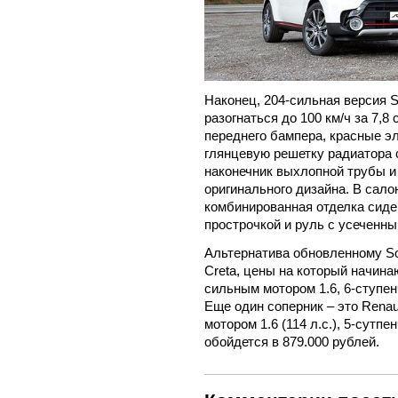
Наконец, 204-сильная версия S
разогнаться до 100 км/ч за 7,
переднего бампера, красные э
глянцевую решетку радиатора 
наконечник выхлопной трубы 
оригинального дизайна. В сал
комбинированная отделка сиден
прострочкой и руль с усеченн
Альтернатива обновленному Sou
Creta, цены на который начина
сильным мотором 1.6, 6-ступен
Еще один соперник – это Renaul
мотором 1.6 (114 л.с.), 5-сутп
обойдется в 879.000 рублей.