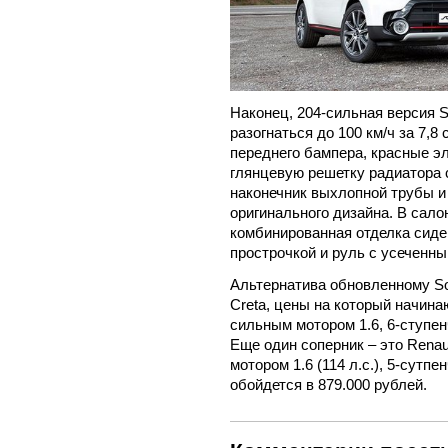
Наконец, 204-сильная версия S
разогнаться до 100 км/ч за 7,
переднего бампера, красные э
глянцевую решетку радиатора 
наконечник выхлопной трубы 
оригинального дизайна. В сал
комбинированная отделка сиден
прострочкой и руль с усеченн
Альтернатива обновленному Sou
Creta, цены на который начина
сильным мотором 1.6, 6-ступен
Еще один соперник – это Renaul
мотором 1.6 (114 л.с.), 5-сутп
обойдется в 879.000 рублей.