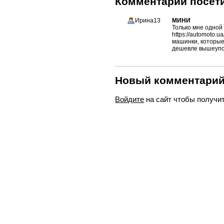
Комментарии посети
Ирина13
МИНИ
Только мне одной
https://automoto.
машинки, которые 
дешевле вышеупо
Новый комментари
Войдите
на сайт чтобы получи