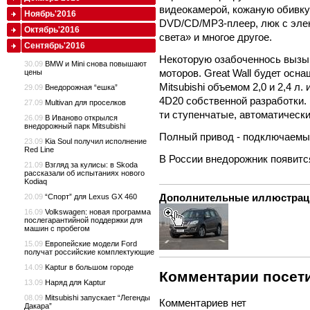
видеокамерой, кожаную обивку
Ноябрь'2016
DVD/CD/MP3-плеер, люк с элек
Октябрь'2016
света» и многое другое.
Сентябрь'2016
Некоторую озабоченнось вызыв
30.09
BMW и Mini снова повышают
моторов. Great Wall будет ос
цены
Mitsubishi объемом 2,0 и 2,4 
29.09
Внедорожная “ешка”
4D20 собственной разработки. 
27.09
Multivan для проселков
ти ступенчатые, автоматические
26.09
В Иваново открылся
внедорожный парк Mitsubishi
Полный привод - подключаемы
23.09
Kia Soul получил исполнение
Red Line
В России внедорожник появится
21.09
Взгляд за кулисы: в Skoda
рассказали об испытаниях нового
Kodiaq
Дополнительные иллюстрац
20.09
“Спорт” для Lexus GX 460
16.09
Volkswagen: новая программа
послегарантийной поддержки для
машин с пробегом
15.09
Европейские модели Ford
получат российские комплектующие
14.09
Kaptur в большом городе
Комментарии посети
13.09
Наряд для Kaptur
08.09
Mitsubishi запускает “Легенды
Комментариев нет
Дакара”