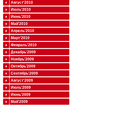
Август'2010
Июль'2010
Июнь'2010
Май'2010
Апрель'2010
Март'2010
Февраль'2010
Декабрь'2009
Ноябрь'2009
Октябрь'2009
Сентябрь'2009
Август'2009
Июль'2009
Июнь'2009
Май'2009