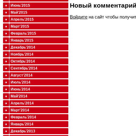
Новый комментари
Июнь'2015
Май'2015
Войдите
на сайт чтобы получи
Апрель'2015
Март'2015
Февраль'2015
Январь'2015
Декабрь'2014
Ноябрь'2014
Октябрь'2014
Сентябрь'2014
Август'2014
Июль'2014
Июнь'2014
Май'2014
Апрель'2014
Март'2014
Февраль'2014
Январь'2014
Декабрь'2013