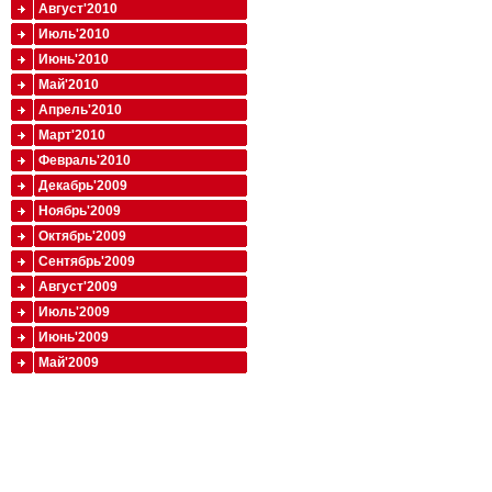
Август'2010
Июль'2010
Июнь'2010
Май'2010
Апрель'2010
Март'2010
Февраль'2010
Декабрь'2009
Ноябрь'2009
Октябрь'2009
Сентябрь'2009
Август'2009
Июль'2009
Июнь'2009
Май'2009