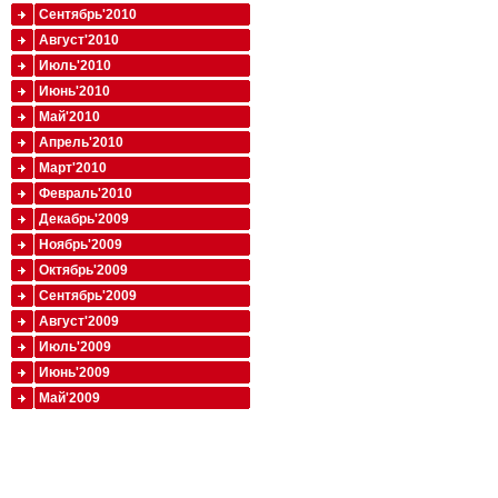
Сентябрь'2010
Август'2010
Июль'2010
Июнь'2010
Май'2010
Апрель'2010
Март'2010
Февраль'2010
Декабрь'2009
Ноябрь'2009
Октябрь'2009
Сентябрь'2009
Август'2009
Июль'2009
Июнь'2009
Май'2009