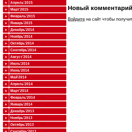
Апрель'2015
Новый комментари
Март'2015
Февраль'2015
Войдите
на сайт чтобы получи
Январь'2015
Декабрь'2014
Ноябрь'2014
Октябрь'2014
Сентябрь'2014
Август'2014
Июль'2014
Июнь'2014
Май'2014
Апрель'2014
Март'2014
Февраль'2014
Январь'2014
Декабрь'2013
Ноябрь'2013
Октябрь'2013
Сентябрь'2013