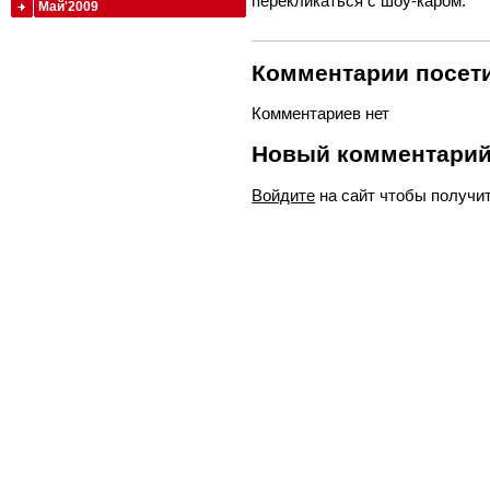
перекликаться с шоу-каром.
Май'2009
Комментарии посети
Комментариев нет
Новый комментари
Войдите
на сайт чтобы получи