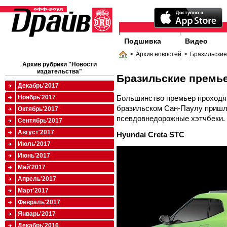
Подшивка
Видео
>
Архив новостей
>
Бразильски
Архив рубрики "Новости
издательства"
Бразильские премь
Декабрь'2017
Большинство премьер проходящ
Ноябрь'2017
бразильском Сан-Паулу пришл
Октябрь'2017
псевдовнедорожные хэтчбеки.
Сентябрь'2017
Август'2017
Hyundai Creta STC
Июль'2017
Июнь'2017
Май'2017
Апрель'2017
Март'2017
Февраль'2017
Январь'2017
Декабрь'2016