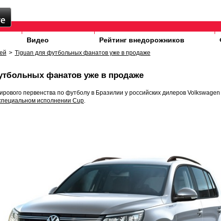
Видео
Рейтинг внедорожников
ей
>
Tiguan для футбольных фанатов уже в продаже
утбольных фанатов уже в продаже
мирового первенства по футболу в Бразилии у российских дилеров Volkswagen
специальном исполнении Cup
.