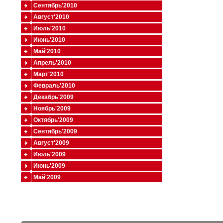
Сентябрь'2010
Август'2010
Июль'2010
Июнь'2010
Май'2010
Апрель'2010
Март'2010
Февраль'2010
Декабрь'2009
Ноябрь'2009
Октябрь'2009
Сентябрь'2009
Август'2009
Июль'2009
Июнь'2009
Май'2009