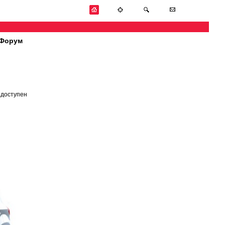
Форум
 доступен