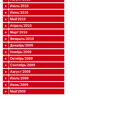
Июль'2010
Июнь'2010
Май'2010
Апрель'2010
Март'2010
Февраль'2010
Декабрь'2009
Ноябрь'2009
Октябрь'2009
Сентябрь'2009
Август'2009
Июль'2009
Июнь'2009
Май'2009