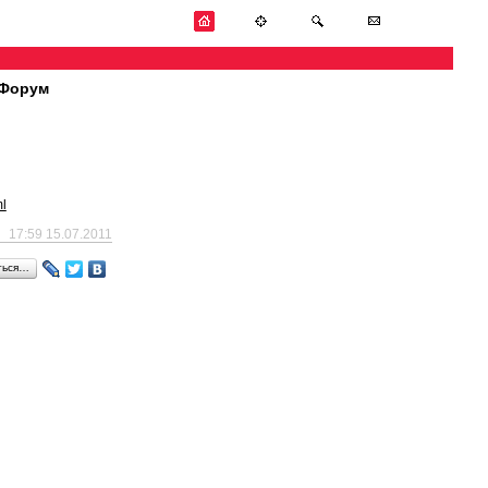
Форум
ml
17:59 15.07.2011
ться…