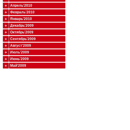
Апрель'2010
Февраль'2010
Январь'2010
Декабрь'2009
Октябрь'2009
Сентябрь'2009
Август'2009
Июль'2009
Июнь'2009
Май'2009