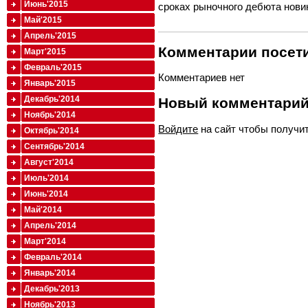
Июнь'2015
сроках рыночного дебюта новин
Май'2015
Апрель'2015
Комментарии посети
Март'2015
Февраль'2015
Комментариев нет
Январь'2015
Декабрь'2014
Новый комментари
Ноябрь'2014
Войдите
на сайт чтобы получи
Октябрь'2014
Сентябрь'2014
Август'2014
Июль'2014
Июнь'2014
Май'2014
Апрель'2014
Март'2014
Февраль'2014
Январь'2014
Декабрь'2013
Ноябрь'2013