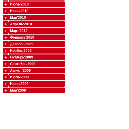
Июль'2010
Июнь'2010
Май'2010
Апрель'2010
Март'2010
Февраль'2010
Декабрь'2009
Ноябрь'2009
Октябрь'2009
Сентябрь'2009
Август'2009
Июль'2009
Июнь'2009
Май'2009