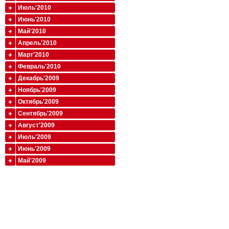
Июль'2010
Июнь'2010
Май'2010
Апрель'2010
Март'2010
Февраль'2010
Декабрь'2009
Ноябрь'2009
Октябрь'2009
Сентябрь'2009
Август'2009
Июль'2009
Июнь'2009
Май'2009