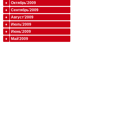
Октябрь'2009
Сентябрь'2009
Август'2009
Июль'2009
Июнь'2009
Май'2009