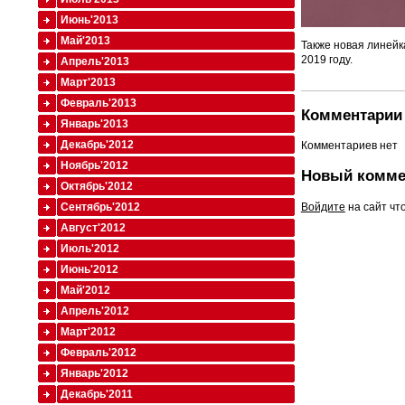
Июнь'2013
Май'2013
Также новая линейк
2019 году.
Апрель'2013
Март'2013
Февраль'2013
Комментарии 
Январь'2013
Декабрь'2012
Комментариев нет
Ноябрь'2012
Новый комме
Октябрь'2012
Войдите
на сайт чт
Сентябрь'2012
Август'2012
Июль'2012
Июнь'2012
Май'2012
Апрель'2012
Март'2012
Февраль'2012
Январь'2012
Декабрь'2011