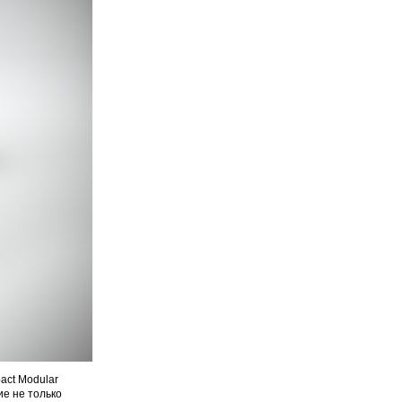
act Modular
ие не только