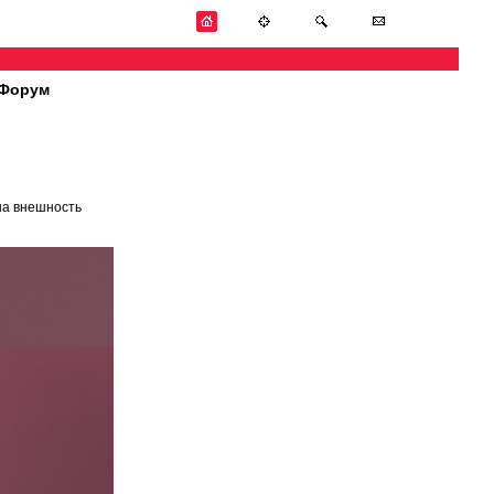
Форум
на внешность