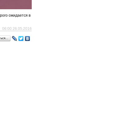
рого ожидается в
06:00 26.05.2016
ться…