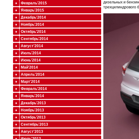
дизельных и бензино
Февраль'2015
трехцилиндрового б
Январь'2015
Декабрь'2014
Ноябрь'2014
Октябрь'2014
Сентябрь'2014
Август'2014
Июль'2014
Июнь'2014
Май'2014
Апрель'2014
Март'2014
Февраль'2014
Январь'2014
Декабрь'2013
Ноябрь'2013
Октябрь'2013
Сентябрь'2013
Август'2013
Июль'2013