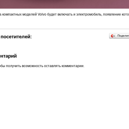
а компактных моделей Volvo будет включать и электромобиль, появление кото
посетителей:
Подели
нтарий
обы получить возможность оставлять комментарии.