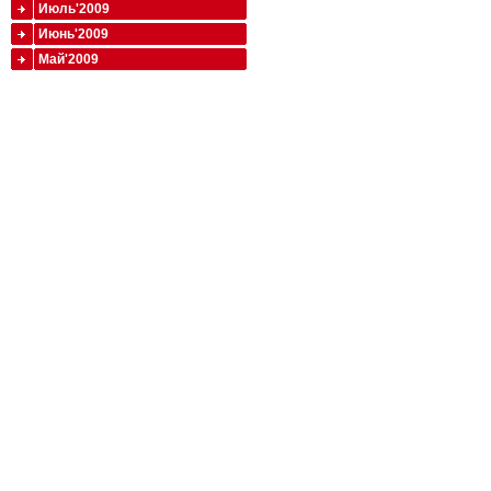
Июль'2009
Июнь'2009
Май'2009