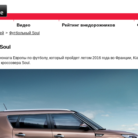
Видео
Рейтинг внедорожников
ей
>
Футбольный Soul
Soul
оната Европы по футболу, который пройдет летом 2016 года во Франции, Ki
кроссовера Soul.