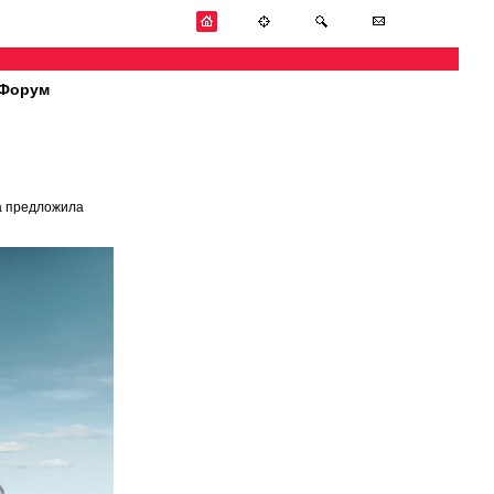
Форум
a предложила