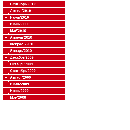
Сентябрь'2010
Август'2010
Июль'2010
Июнь'2010
Май'2010
Апрель'2010
Февраль'2010
Январь'2010
Декабрь'2009
Октябрь'2009
Сентябрь'2009
Август'2009
Июль'2009
Июнь'2009
Май'2009