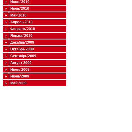
Июль'2010
Июнь'2010
Май'2010
Апрель'2010
Февраль'2010
Январь'2010
Декабрь'2009
Октябрь'2009
Сентябрь'2009
Август'2009
Июль'2009
Июнь'2009
Май'2009