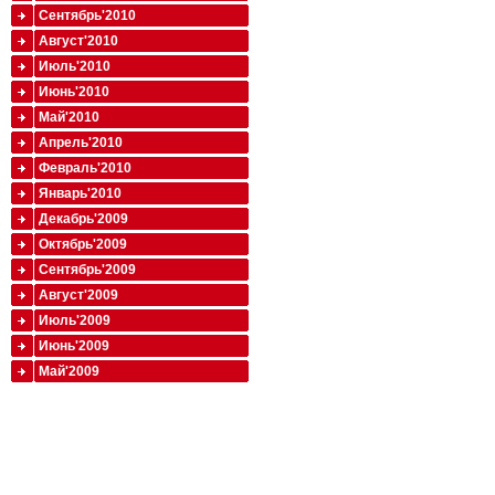
Сентябрь'2010
Август'2010
Июль'2010
Июнь'2010
Май'2010
Апрель'2010
Февраль'2010
Январь'2010
Декабрь'2009
Октябрь'2009
Сентябрь'2009
Август'2009
Июль'2009
Июнь'2009
Май'2009