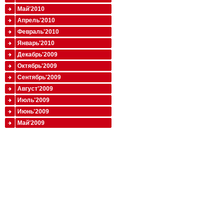
Май'2010
Апрель'2010
Февраль'2010
Январь'2010
Декабрь'2009
Октябрь'2009
Сентябрь'2009
Август'2009
Июль'2009
Июнь'2009
Май'2009