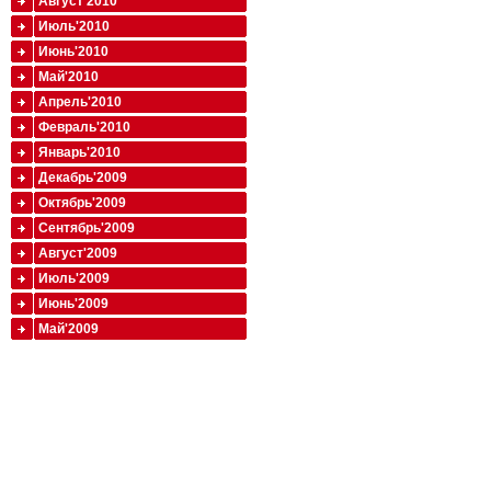
Август'2010
Июль'2010
Июнь'2010
Май'2010
Апрель'2010
Февраль'2010
Январь'2010
Декабрь'2009
Октябрь'2009
Сентябрь'2009
Август'2009
Июль'2009
Июнь'2009
Май'2009