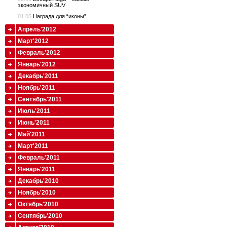
экономичный SUV
01.05
Награда для “иконы”
Апрель'2012
Март'2012
Февраль'2012
Январь'2012
Декабрь'2011
Ноябрь'2011
Сентябрь'2011
Июль'2011
Июнь'2011
Май'2011
Март'2011
Февраль'2011
Январь'2011
Декабрь'2010
Ноябрь'2010
Октябрь'2010
Сентябрь'2010