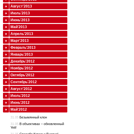
Август'2013
Июль'2013
Июнь'2013
Май'2013
Апрель'2013
Март'2013
Февраль'2013
Январь'2013
Декабрь'2012
Ноябрь'2012
Октябрь'2012
Сентябрь'2012
Август'2012
Июль'2012
Июнь'2012
Май'2012
31.05
Безымянный клон
31.05
В объективах – обновленный
Yeti!