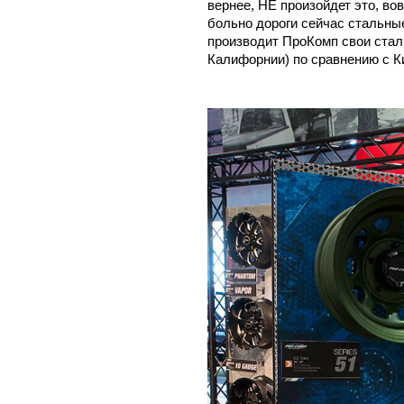
вернее, НЕ произойдет это, вов
больно дороги сейчас стальны
производит ПроКомп свои сталь
Калифорнии) по сравнению с К