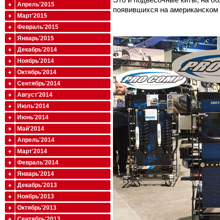
Апрель'2015
появившихся на американском р
Март'2015
Февраль'2015
Январь'2015
Декабрь'2014
Ноябрь'2014
Октябрь'2014
Сентябрь'2014
Август'2014
Июль'2014
Июнь'2014
Май'2014
Апрель'2014
Март'2014
Февраль'2014
Январь'2014
Декабрь'2013
Ноябрь'2013
Октябрь'2013
Сентябрь'2013