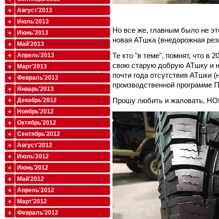
Август'2013
Июль'2013
Но все же, главным было не эт
Июнь'2013
новая АТшка (внедорожная резин
Май'2013
Те кто "в теме", помнят, что в
Апрель'2013
свою старую добрую АТшку и н
Март'2013
почти года отсутствия АТшки (н
Февраль'2013
производственной программе П
Январь'2013
Прошу любить и жаловать, Н
Декабрь'2012
Ноябрь'2012
Октябрь'2012
Сентябрь'2012
Август'2012
Июль'2012
Июнь'2012
Май'2012
Апрель'2012
Март'2012
Февраль'2012