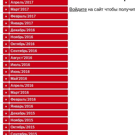
Апрель'2017
Войдите
на сайт чтобы получи
Март'2017
Февраль'2017
Январь'2017
Декабрь'2016
Ноябрь'2016
Октябрь'2016
Сентябрь'2016
Август'2016
Июль'2016
Июнь'2016
Май'2016
Апрель'2016
Март'2016
Февраль'2016
Январь'2016
Декабрь'2015
Ноябрь'2015
Октябрь'2015
Сентябрь'2015