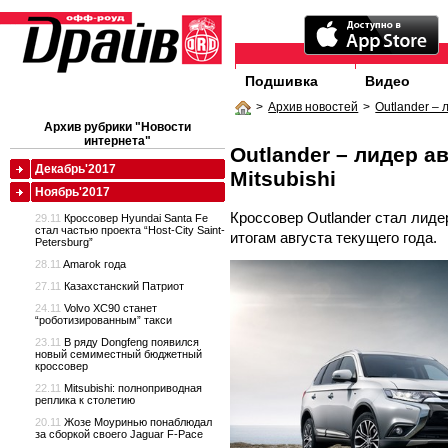
Подшивка
Видео
>
Архив новостей
>
Outlander – 
Архив рубрики "Новости
интернета"
Outlander – лидер а
Декабрь'2017
Mitsubishi
Ноябрь'2017
Кроссовер Outlander стал лиде
29.11
Кроссовер Hyundai Santa Fe
стал частью проекта “Host-City Saint-
итогам августа текущего года.
Petersburg”
28.11
Amarok года
27.11
Казахстанский Патриот
24.11
Volvo XC90 станет
“роботизированным” такси
23.11
В ряду Dongfeng появился
новый семиместный бюджетный
кроссовер
22.11
Mitsubishi: полноприводная
реплика к столетию
20.11
Жозе Моуринью понаблюдал
за сборкой своего Jaguar F-Pace