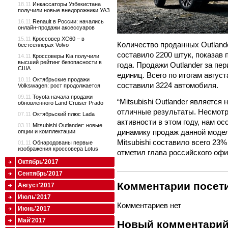
18.11
Инкассаторы Узбекистана
получили новые внедорожники УАЗ
16.11
Renault в России: начались
онлайн-продажи аксессуаров
15.11
Кроссовер XC60 – в
Количество проданных Outlande
бестселлерах Volvo
составило 2200 штук, показав 
14.11
Кроссоверы Kia получили
высший рейтинг безопасности в
года. Продажи Outlander за пер
США
единиц. Всего по итогам август
10.11
Октябрьские продажи
составили 3224 автомобиля.
Volkswagen: рост продолжается
09.11
Toyota начала продажи
“Mitsubishi Outlander являетс
обновленного Land Cruiser Prado
отличные результаты. Несмотр
07.11
Октябрьский плюс Lada
активности в этом году, нам о
03.11
Mitsubishi Outlander: новые
динамику продаж данной моде
опции и комплектации
Mitsubishi составило всего 23%
01.11
Обнародованы первые
изображения кроссовера Lotus
отметил глава российского офис
Октябрь'2017
Сентябрь'2017
Комментарии посети
Август'2017
Июль'2017
Комментариев нет
Июнь'2017
Май'2017
Новый комментари