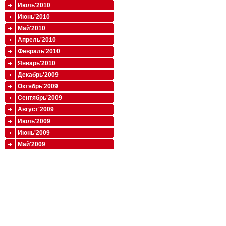
Июль'2010
Июнь'2010
Май'2010
Апрель'2010
Февраль'2010
Январь'2010
Декабрь'2009
Октябрь'2009
Сентябрь'2009
Август'2009
Июль'2009
Июнь'2009
Май'2009