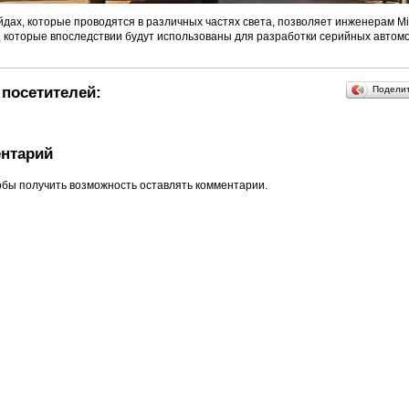
йдах, которые проводятся в различных частях света, позволяет инженерам Mit
 которые впоследствии будут использованы для разработки серийных автом
посетителей:
Подели
нтарий
обы получить возможность оставлять комментарии.