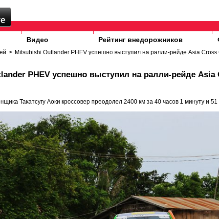
Видео
Рейтинг внедорожников
ей
>
Mitsubishi Outlander PHEV успешно выступил на ралли-рейде Asia Cross 
utlander PHEV успешно выступил на ралли-рейде Asia 
щика Такатсугу Аоки кроссовер преодолел 2400 км за 40 часов 1 минуту и 51 