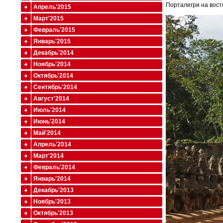
Порталегри на восто
Апрель'2015
Март'2015
Февраль'2015
Январь'2015
Декабрь'2014
Ноябрь'2014
Октябрь'2014
Сентябрь'2014
Август'2014
Июль'2014
Июнь'2014
Май'2014
Апрель'2014
Март'2014
Февраль'2014
Январь'2014
Декабрь'2013
Ноябрь'2013
Октябрь'2013