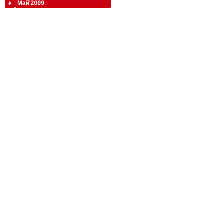
Май'2009