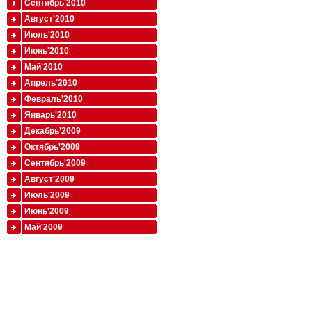
Сентябрь'2010
Август'2010
Июль'2010
Июнь'2010
Май'2010
Апрель'2010
Февраль'2010
Январь'2010
Декабрь'2009
Октябрь'2009
Сентябрь'2009
Август'2009
Июль'2009
Июнь'2009
Май'2009