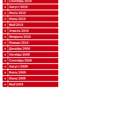
Сентябрь'2010
Август'2010
Июль'2010
Июнь'2010
Май'2010
Апрель'2010
Февраль'2010
Январь'2010
Декабрь'2009
Октябрь'2009
Сентябрь'2009
Август'2009
Июль'2009
Июнь'2009
Май'2009