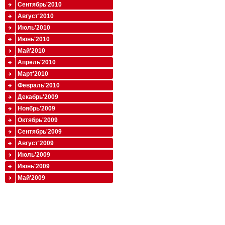
Сентябрь'2010
Август'2010
Июль'2010
Июнь'2010
Май'2010
Апрель'2010
Март'2010
Февраль'2010
Декабрь'2009
Ноябрь'2009
Октябрь'2009
Сентябрь'2009
Август'2009
Июль'2009
Июнь'2009
Май'2009