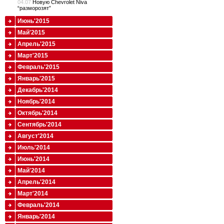
04.07
Новую Chevrolet Niva
“разморозят”
Июнь'2015
Май'2015
Апрель'2015
Март'2015
Февраль'2015
Январь'2015
Декабрь'2014
Ноябрь'2014
Октябрь'2014
Сентябрь'2014
Август'2014
Июль'2014
Июнь'2014
Май'2014
Апрель'2014
Март'2014
Февраль'2014
Январь'2014